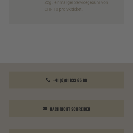
Zzgl. einmaliger Servicegebühr von
CHF 10 pro Skiticket.
+41 (0)81 833 65 88
NACHRICHT SCHREIBEN