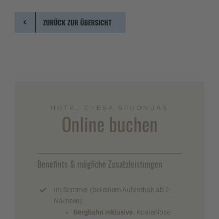
ZURÜCK ZUR ÜBERSICHT
HOTEL CHESA SPUONDAS
Online buchen
Benefints & mögliche Zusatzleistungen
Im Sommer (bei einem Aufenthalt ab 2
Nächten):
Bergbahn inklusive.
Kostenlose