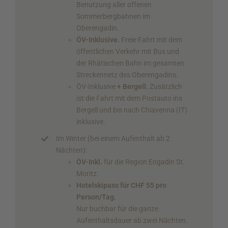
Benutzung aller offenen
Sommerbergbahnen im
Oberengadin.
ÖV-Inklusive.
Freie Fahrt mit dem
öffentlichen Verkehr mit Bus und
der Rhätischen Bahn im gesamten
Streckennetz des Oberengadins.
ÖV-Inklusive
+ Bergell.
Zusätzlich
ist die Fahrt mit dem Postauto ins
Bergell und bis nach Chiavenna (IT)
inklusive.
Im Winter (bei einem Aufenthalt ab 2
Nächten):
ÖV-Inkl.
für die Region Engadin St.
Moritz.
Hotelskipass für CHF 55 pro
Person/Tag.
Nur buchbar für die ganze
Aufenthaltsdauer ab zwei Nächten.