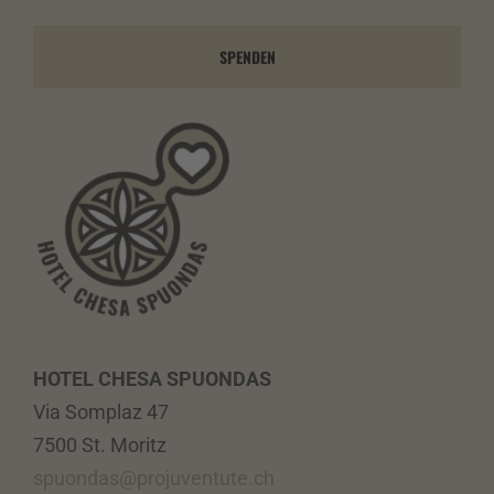
SPENDEN
HOTEL CHESA SPUONDAS
Via Somplaz 47
7500 St. Moritz
spuondas@projuventute.ch