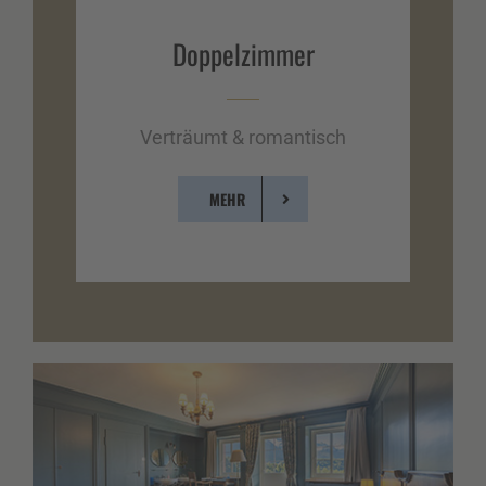
Doppel­zimmer
Verträumt & romantisch
MEHR