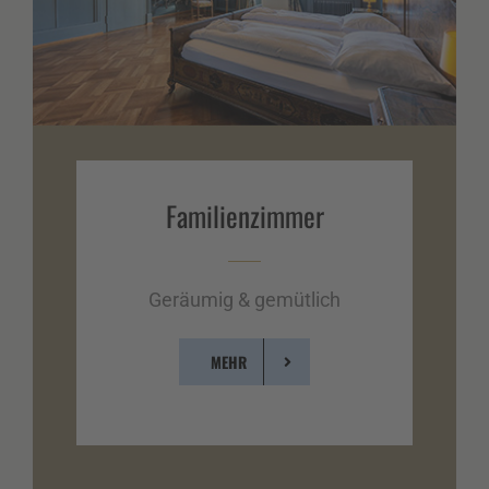
Familien­zimmer
Geräumig & gemütlich
MEHR