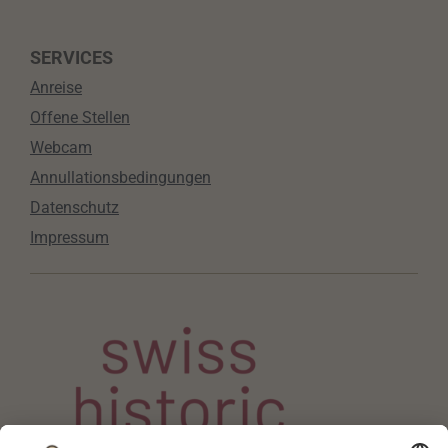
SERVICES
Anreise
Offene Stellen
Webcam
Annullationsbedingungen
Datenschutz
Impressum