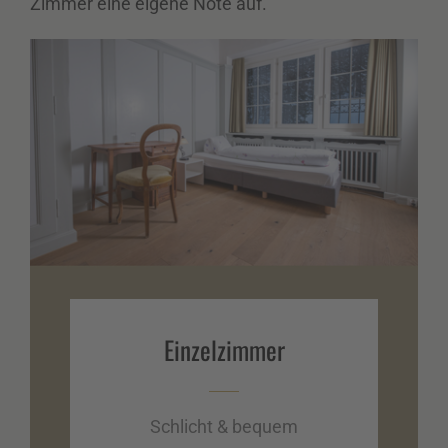
Zimmer eine eigene Note auf.
Einzel­zimmer
Schlicht & bequem