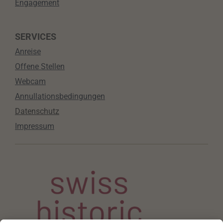
Engagement
SERVICES
Anreise
Offene Stellen
Webcam
Annullationsbedingungen
Datenschutz
Impressum