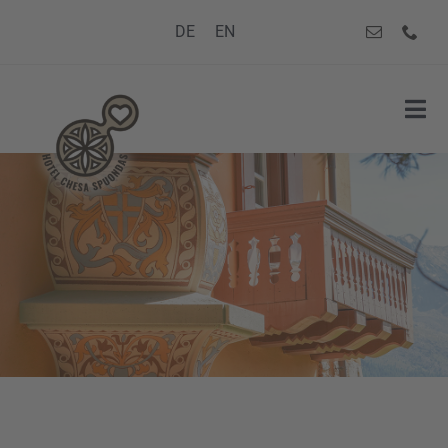
Zum
DE
EN
Inhalt
springen