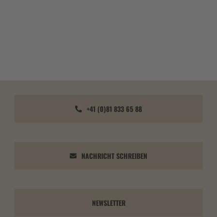
+41 (0)81 833 65 88
NACHRICHT SCHREIBEN
NEWSLETTER