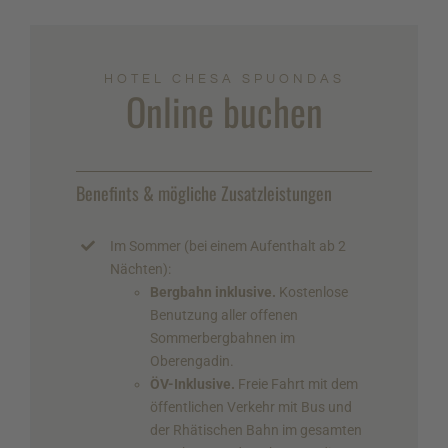
HOTEL CHESA SPUONDAS
Online buchen
Benefints & mögliche Zusatzleistungen
Im Sommer (bei einem Aufenthalt ab 2
Nächten):
Bergbahn inklusive.
Kostenlose
Benutzung aller offenen
Sommerbergbahnen im
Oberengadin.
ÖV-Inklusive.
Freie Fahrt mit dem
öffentlichen Verkehr mit Bus und
der Rhätischen Bahn im gesamten