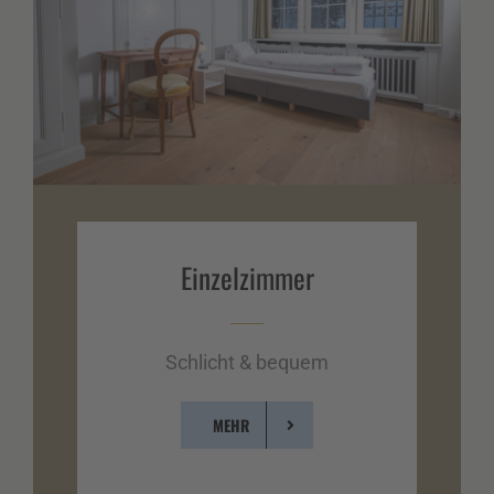
Einzel­zimmer
Schlicht & bequem
MEHR