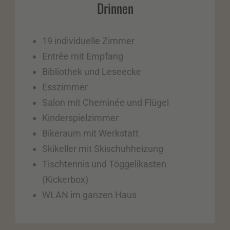
Drinnen
19 individuelle Zimmer
Entrée mit Empfang
Bibliothek und Leseecke
Esszimmer
Salon mit Cheminée und Flügel
Kinderspielzimmer
Bikeraum mit Werkstatt
Skikeller mit Skischuhheizung
Tischtennis und Töggelikasten
(Kickerbox)
WLAN im ganzen Haus