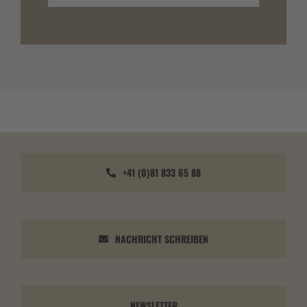
+41 (0)81 833 65 88
NACHRICHT SCHREIBEN
NEWSLETTER