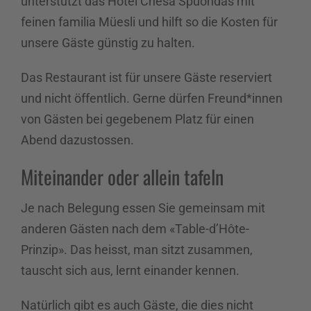
unterstützt das Hotel Chesa Spuondas mit
feinen familia Müesli und hilft so die Kosten für
unsere Gäste günstig zu halten.
Das Restaurant ist für unsere Gäste reserviert
und nicht öffentlich. Gerne dürfen Freund*innen
von Gästen bei gegebenem Platz für einen
Abend dazustossen.
Miteinander oder allein tafeln
Je nach Belegung essen Sie gemeinsam mit
anderen Gästen nach dem «Table-d’Hôte-
Prinzip». Das heisst, man sitzt zusammen,
tauscht sich aus, lernt einander kennen.
Natürlich gibt es auch Gäste, die dies nicht