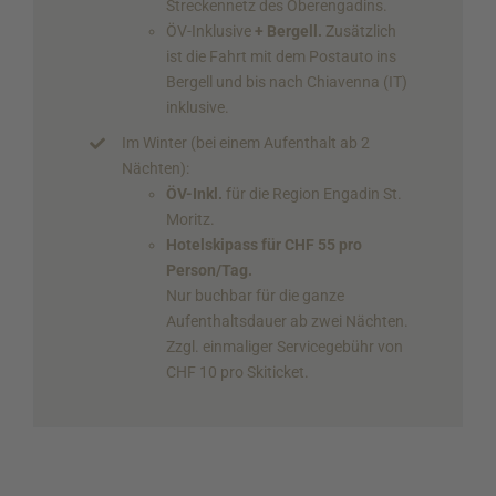
Streckennetz des Oberengadins.
ÖV-Inklusive
+ Bergell.
Zusätzlich
ist die Fahrt mit dem Postauto ins
Bergell und bis nach Chiavenna (IT)
inklusive.
Im Winter (bei einem Aufenthalt ab 2
Nächten):
ÖV-Inkl.
für die Region Engadin St.
Moritz.
Hotelskipass für CHF 55 pro
Person/Tag.
Nur buchbar für die ganze
Aufenthaltsdauer ab zwei Nächten.
Zzgl. einmaliger Servicegebühr von
CHF 10 pro Skiticket.