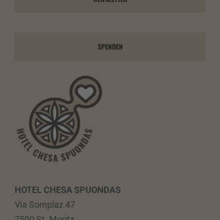
SPENDEN
HOTEL CHESA SPUONDAS
Via Somplaz 47
7500 St. Moritz