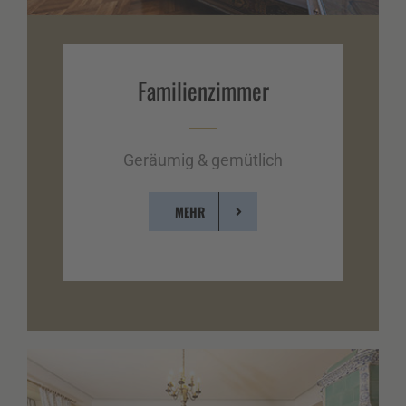
Familien­zimmer
Geräumig & gemütlich
MEHR