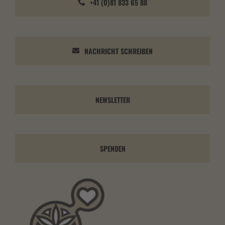
+41 (0)81 833 65 88
NACHRICHT SCHREIBEN
NEWSLETTER
SPENDEN